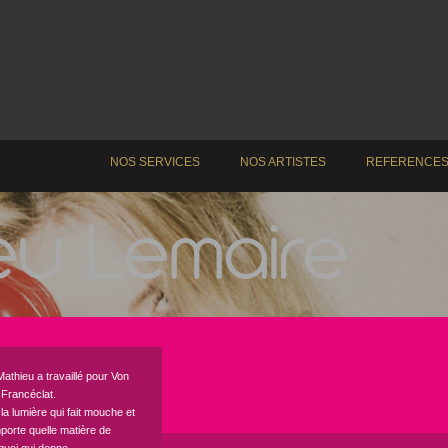
NOS SERVICES
NOS ARTISTES
REFERENCE
eu Lemaire
Mathieu a travaillé pour Von
 Francéclat.
la lumière qui fait mouche et
n’importe quelle matière de