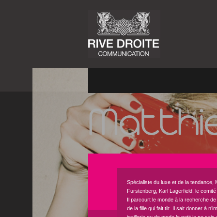
Matthi
Spécialiste du luxe et de la tendance, 
Furstenberg, Karl Lagerfield, le comité
Il parcourt le monde à la recherche de 
de la fille qui fait tilt. Il sait donner à 