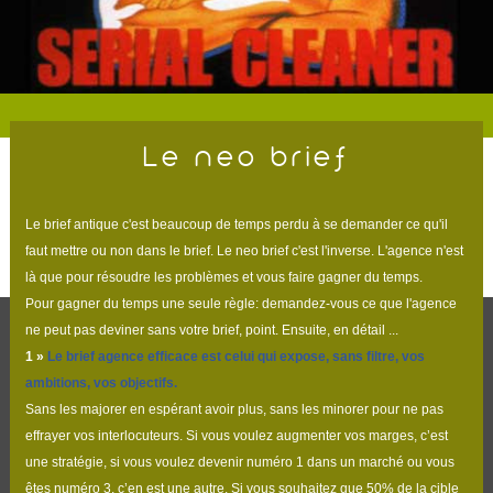
Le neo brief
Le brief antique c'est beaucoup de temps perdu à se demander ce qu'il
faut mettre ou non dans le brief. Le neo brief c'est l'inverse. L'agence n'est
là que pour résoudre les problèmes et vous faire gagner du temps.
Pour gagner du temps une seule règle: demandez-vous ce que l'agence
ne peut pas deviner sans votre brief, point. Ensuite, en détail ...
1
»
Le brief agence efficace est celui qui expose, sans filtre, vos
ambitions, vos objectifs.
Sans les majorer en espérant avoir plus, sans les minorer pour ne pas
effrayer vos interlocuteurs. Si vous voulez augmenter vos marges, c’est
une stratégie, si vous voulez devenir numéro 1 dans un marché ou vous
êtes numéro 3, c’en est une autre. Si vous souhaitez que 50% de la cible