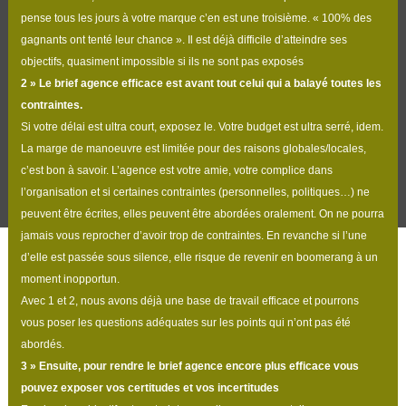
pense tous les jours à votre marque c’en est une troisième. « 100% des
gagnants ont tenté leur chance ». Il est déjà difficile d’atteindre ses
objectifs, quasiment impossible si ils ne sont pas exposés
2 » Le brief agence efficace est avant tout celui qui a balayé toutes les
contraintes.
Si votre délai est ultra court, exposez le. Votre budget est ultra serré, idem.
La marge de manoeuvre est limitée pour des raisons globales/locales,
c’est bon à savoir. L’agence est votre amie, votre complice dans
l’organisation et si certaines contraintes (personnelles, politiques…) ne
peuvent être écrites, elles peuvent être abordées oralement. On ne pourra
jamais vous reprocher d’avoir trop de contraintes. En revanche si l’une
d’elle est passée sous silence, elle risque de revenir en boomerang à un
moment inopportun.
Avec 1 et 2, nous avons déjà une base de travail efficace et pourrons
vous poser les questions adéquates sur les points qui n’ont pas été
abordés.
3
»
Ensuite, pour rendre le brief agence encore plus efficace vous
pouvez exposer vos certitudes et vos incertitudes