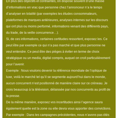
En plus des objectifs et contraintes, on dispose souvent d’une masse
d’informations en vrac que personne chez l’annonceur n’a le temps
d’analyser en totalité (par exemples les études consommateurs,
plateformes de marques antérieures, analyses internes sur les discours
qui ont plus ou moins performé, informations venant des différents pays,
du trade, de la veille concurrence…).
Si, de ces informations, certaines certitudes ressortent, exposez les. Ce
peut être par exemple ce qui n’a pas marché et que plus personne ne
veut entendre. Ce peut être des pièges à éviter en terme de choix
stratégique ou un media, digital compris, auquel on croit particulièrement
pour l’avenir.
Exemple : Nous voulons devenir la référence mondiale de l’optique de
luxe, voilà le marché tel qu’il se segmente aujourd’hui dans le monde,
aucun concurrent n’est positionné de manière claire sur ce créneau. Je
crois beaucoup à la télévision, délaissée par nos concurrents au profit de
la presse.
De la même manière, exposez vos incertitudes ainsi l’agence saura
également quelle est la zone ou elle devra vous apporter des convictions.
Par exemple : Dans les campagnes précédentes, nous n’avons pas étés