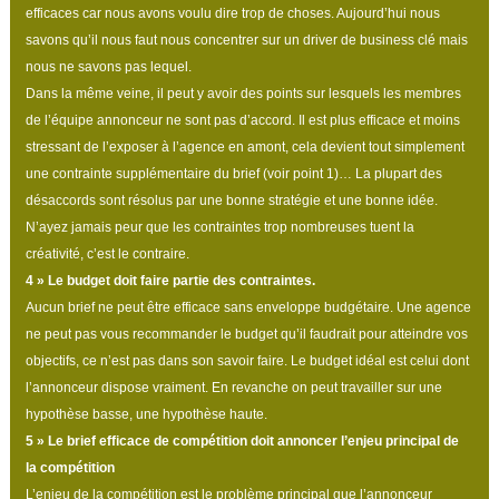
efficaces car nous avons voulu dire trop de choses. Aujourd’hui nous
savons qu’il nous faut nous concentrer sur un driver de business clé mais
nous ne savons pas lequel.
Dans la même veine, il peut y avoir des points sur lesquels les membres
de l’équipe annonceur ne sont pas d’accord. Il est plus efficace et moins
stressant de l’exposer à l’agence en amont, cela devient tout simplement
une contrainte supplémentaire du brief (voir point 1)… La plupart des
désaccords sont résolus par une bonne stratégie et une bonne idée.
N’ayez jamais peur que les contraintes trop nombreuses tuent la
créativité, c’est le contraire.
4
»
Le budget doit faire partie des contraintes.
Aucun brief ne peut être efficace sans enveloppe budgétaire. Une agence
ne peut pas vous recommander le budget qu’il faudrait pour atteindre vos
objectifs, ce n’est pas dans son savoir faire. Le budget idéal est celui dont
l’annonceur dispose vraiment. En revanche on peut travailler sur une
hypothèse basse, une hypothèse haute.
5
»
Le brief efficace de compétition doit annoncer l’enjeu principal de
la compétition
L’enjeu de la compétition est le problème principal que l’annonceur