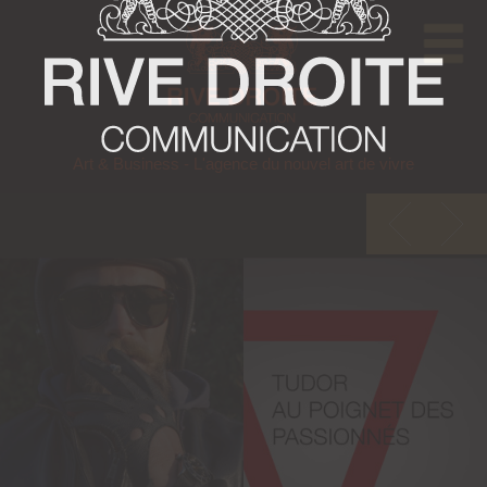
Art & Business - L'agence du nouvel art de vivre