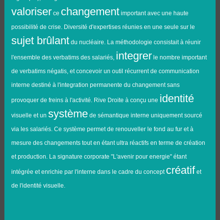
valoriser
changement
ce
important avec une haute
possibilité de crise. Diversité d'expertises réunies en une seule sur le
sujet brûlant
du nucléaire. La méthodologie consistait à réunir
integrer
l'ensemble des verbatims des salariés,
le nombre important
de verbatims négatis, et concevoir un outil récurrent de communication
interne destiné à l'integration permanente du changement sans
identité
provoquer de freins à l'activité. Rive Droite à conçu une
système
visuelle et un
de sémantique interne uniquement sourcé
via les salariés. Ce système permet de renouveller le fond au fur et à
mesure des changements tout en étant ultra réactifs en terme de création
et production. La signature corporate "L'avenir pour energie" étant
créatif
intégrée et enrichie par l'interne dans le cadre du concept
et
de l'identité visuelle.