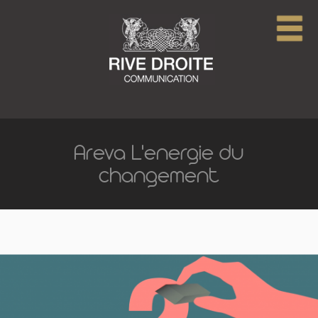
Areva L'energie du
changement